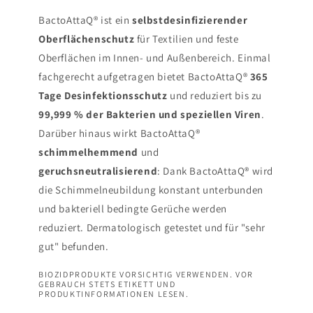
BactoAttaQ® ist ein
selbstdesinfizierender
Oberflächenschutz
für Textilien und feste
Oberflächen im Innen- und Außenbereich. Einmal
fachgerecht aufgetragen bietet BactoAttaQ®
365
Tage Desinfektionsschutz
und reduziert bis zu
99,999 % der Bakterien und speziellen Viren
.
Darüber hinaus wirkt BactoAttaQ®
schimmelhemmend
und
geruchsneutralisierend
: Dank BactoAttaQ® wird
die Schimmelneubildung konstant unterbunden
und bakteriell bedingte Gerüche werden
reduziert. Dermatologisch getestet und für "sehr
gut" befunden.
BIOZIDPRODUKTE VORSICHTIG VERWENDEN. VOR
GEBRAUCH STETS ETIKETT UND
PRODUKTINFORMATIONEN LESEN.