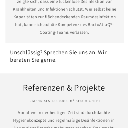
zeigte sich, dass eine lückenlose Desinfektion vor
Krankheiten und Infektionen schützt. Wer selbst keine
Kapazitäten zur flächendeckenden Raumdesinfektion
hat, kann sich auf die Kompetenz des BactoAttaQ®-
Coating-Teams verlassen.
Unschlüssig? Sprechen Sie uns an. Wir
beraten Sie gerne!
Referenzen & Projekte
... MEHR ALS 1.000.000 M² BESCHICHTET
Vor allem in der heutigen Zeit sind durchdachte
Hygienekonzepte und regelmäßige Desinfektionen in
kaum einer Branche mehr wegzudenken. Das macht