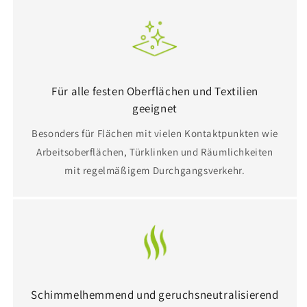
Für alle festen Oberflächen und Textilien
geeignet
Besonders für Flächen mit vielen Kontaktpunkten wie
Arbeitsoberflächen, Türklinken und Räumlichkeiten
mit regelmäßigem Durchgangsverkehr.
Schimmelhemmend und geruchsneutralisierend